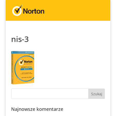
nis-3
Najnowsze komentarze