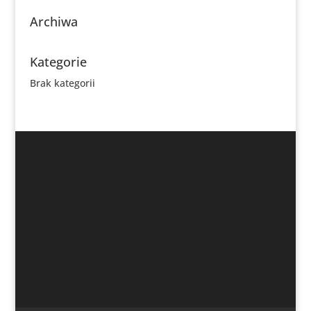
Archiwa
Kategorie
Brak kategorii