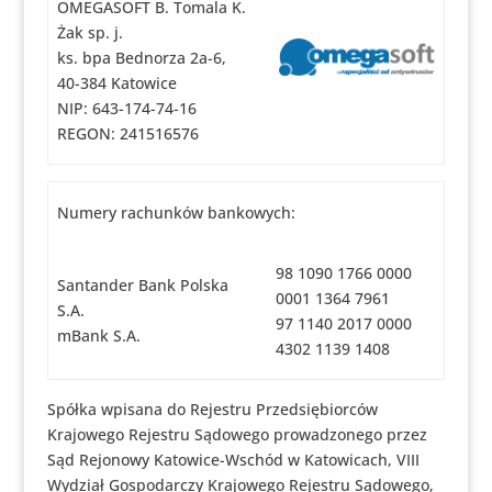
OMEGASOFT B. Tomala K.
Żak sp. j.
ks. bpa Bednorza 2a-6,
40-384 Katowice
NIP: 643-174-74-16
REGON: 241516576
Numery rachunków bankowych:
98 1090 1766 0000
Santander Bank Polska
0001 1364 7961
S.A.
97 1140 2017 0000
mBank S.A.
4302 1139 1408
Spółka wpisana do Rejestru Przedsiębiorców
Krajowego Rejestru Sądowego prowadzonego przez
Sąd Rejonowy Katowice-Wschód w Katowicach, VIII
Wydział Gospodarczy Krajowego Rejestru Sądowego,