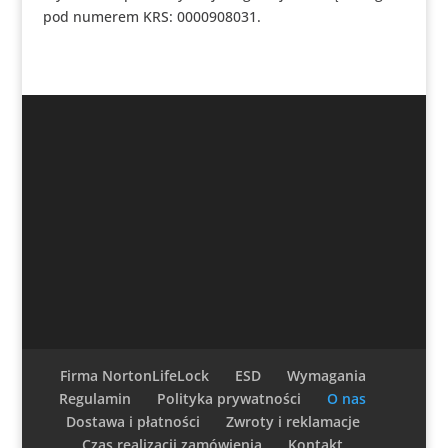
pod numerem KRS: 0000908031.
Firma NortonLifeLock
ESD
Wymagania
Regulamin
Polityka prywatności
O nas
Dostawa i płatności
Zwroty i reklamacje
Czas realizacji zamówienia
Kontakt