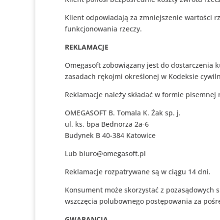
Klient odpowiadają za zmniejszenie wartości rz
funkcjonowania rzeczy.
REKLAMACJE
Omegasoft zobowiązany jest do dostarczenia 
zasadach rękojmi określonej w Kodeksie cywil
Reklamacje należy składać w formie pisemnej 
OMEGASOFT B. Tomala K. Żak sp. j.
ul. ks. bpa Bednorza 2a-6
Budynek B 40-384 Katowice
Lub biuro@omegasoft.pl
Reklamacje rozpatrywane są w ciągu 14 dni.
Konsument może skorzystać z pozasądowych sp
wszczęcia polubownego postępowania za pośr
GWARANCJA