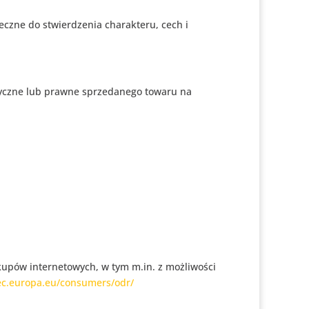
ieczne do stwierdzenia charakteru, cech i
zyczne lub prawne sprzedanego towaru na
upów internetowych, w tym m.in. z możliwości
/ec.europa.eu/consumers/odr/