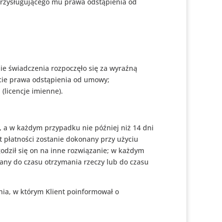
przysługującego mu prawa odstąpienia od
nie świadczenia rozpoczęło się za wyraźną
cie prawa odstąpienia od umowy;
(licencje imienne).
 a w każdym przypadku nie później niż 14 dni
 płatności zostanie dokonany przy użyciu
godził się on na inne rozwiązanie; w każdym
any do czasu otrzymania rzeczy lub do czasu
nia, w którym Klient poinformował o