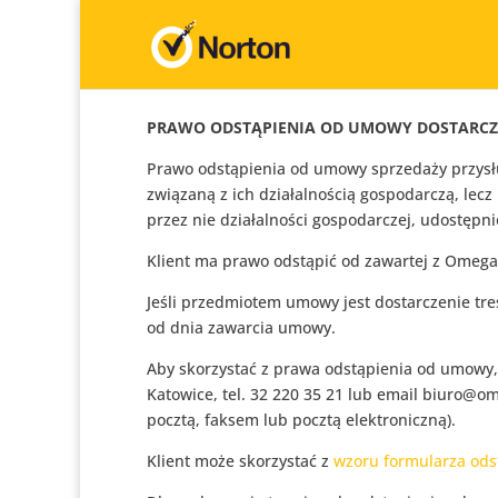
PRAWO ODSTĄPIENIA OD UMOWY DOSTARCZEN
Prawo odstąpienia od umowy sprzedaży przysł
związaną z ich działalnością gospodarczą, le
przez nie działalności gospodarczej, udostępni
Klient ma prawo odstąpić od zawartej z Omega
Jeśli przedmiotem umowy jest dostarczenie tre
od dnia zawarcia umowy.
Aby skorzystać z prawa odstąpienia od umowy,
Katowice, tel. 32 220 35 21 lub email biuro@o
pocztą, faksem lub pocztą elektroniczną).
Klient może skorzystać z
wzoru formularza od