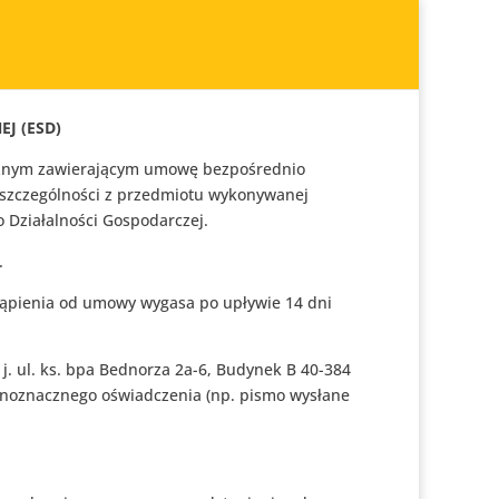
J (ESD)
ycznym zawierającym umowę bezpośrednio
w szczególności z przedmiotu wykonywanej
o Działalności Gospodarczej.
.
stąpienia od umowy wygasa po upływie 14 dni
. ul. ks. bpa Bednorza 2a-6, Budynek B 40-384
ednoznacznego oświadczenia (np. pismo wysłane