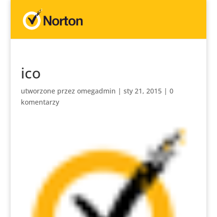
ico
utworzone przez
omegadmin
|
sty 21, 2015
|
0
komentarzy